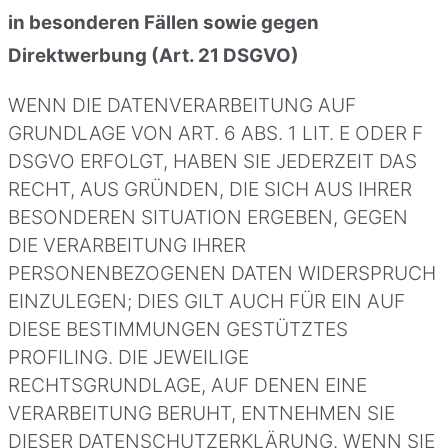
in besonderen Fällen sowie gegen
Direktwerbung (Art. 21 DSGVO)
WENN DIE DATENVERARBEITUNG AUF
GRUNDLAGE VON ART. 6 ABS. 1 LIT. E ODER F
DSGVO ERFOLGT, HABEN SIE JEDERZEIT DAS
RECHT, AUS GRÜNDEN, DIE SICH AUS IHRER
BESONDEREN SITUATION ERGEBEN, GEGEN
DIE VERARBEITUNG IHRER
PERSONENBEZOGENEN DATEN WIDERSPRUCH
EINZULEGEN; DIES GILT AUCH FÜR EIN AUF
DIESE BESTIMMUNGEN GESTÜTZTES
PROFILING. DIE JEWEILIGE
RECHTSGRUNDLAGE, AUF DENEN EINE
VERARBEITUNG BERUHT, ENTNEHMEN SIE
DIESER DATENSCHUTZERKLÄRUNG. WENN SIE