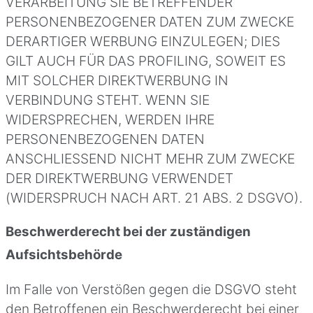
VERARBEITUNG SIE BETREFFENDER
PERSONENBEZOGENER DATEN ZUM ZWECKE
DERARTIGER WERBUNG EINZULEGEN; DIES
GILT AUCH FÜR DAS PROFILING, SOWEIT ES
MIT SOLCHER DIREKTWERBUNG IN
VERBINDUNG STEHT. WENN SIE
WIDERSPRECHEN, WERDEN IHRE
PERSONENBEZOGENEN DATEN
ANSCHLIESSEND NICHT MEHR ZUM ZWECKE
DER DIREKTWERBUNG VERWENDET
(WIDERSPRUCH NACH ART. 21 ABS. 2 DSGVO).
Beschwerde­recht bei der zuständigen
Aufsichts­behörde
Im Falle von Verstößen gegen die DSGVO steht
den Betroffenen ein Beschwerderecht bei einer