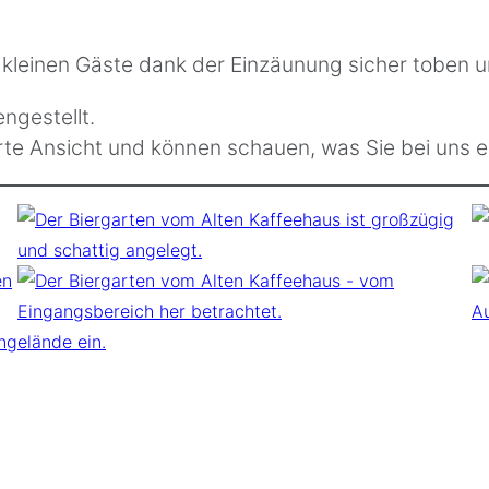
leinen Gäste dank der Einzäunung sicher toben u
ngestellt.
ßerte Ansicht und können schauen, was Sie bei uns e