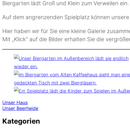
Biergarten lädt Groß und Klein zum Verweilen ein.
Auf dem angrenzenden Spielplatz können unsere k
Hier haben wir für Sie eine kleine Galerie zusamme
Mit „Klick“ auf die Bilder erhalten Sie die vergrö
Beitragsnavigation
Unser Haus
Unser Beerheide
Kategorien