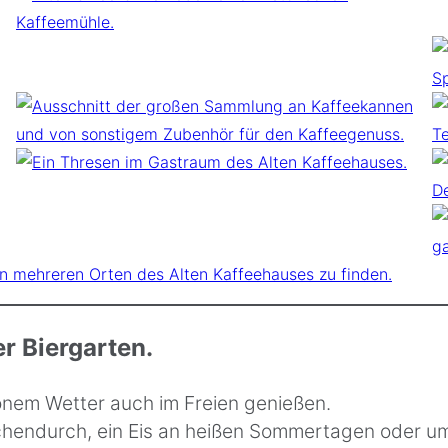
r Biergarten.
önem Wetter auch im Freien genießen.
chendurch, ein Eis an heißen Sommertagen oder um