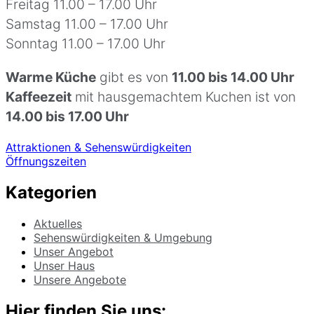
Freitag 11.00 – 17.00 Uhr
Samstag 11.00 – 17.00 Uhr
Sonntag 11.00 – 17.00 Uhr
Warme Küche
gibt es von
11.00 bis 14.00 Uhr
Kaffeezeit
mit hausgemachtem Kuchen ist von
14.00 bis 17.00 Uhr
Beitragsnavigation
Attraktionen & Sehenswürdigkeiten
Öffnungszeiten
Kategorien
Aktuelles
Sehenswürdigkeiten & Umgebung
Unser Angebot
Unser Haus
Unsere Angebote
Hier finden Sie uns: