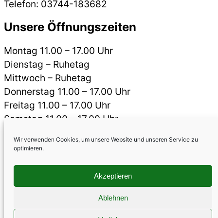
Telefon: 03744-183682
Unsere Öffnungszeiten
Montag 11.00 – 17.00 Uhr
Dienstag – Ruhetag
Mittwoch – Ruhetag
Donnerstag 11.00 – 17.00 Uhr
Freitag 11.00 – 17.00 Uhr
Samstag 11.00 – 17.00 Uhr
Sonntag 11.00 – 17.00 Uhr
Wir verwenden Cookies, um unsere Website und unseren Service zu
optimieren.
Das Kleingedruckte
Akzeptieren
Cookie-Richtlinie (EU)
Datenschutz
Impressum
Ablehnen
Nutzungsbedingungen