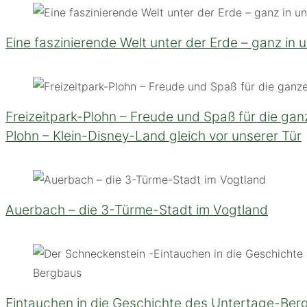
Eine faszinierende Welt unter der Erde – ganz in 
Freizeitpark-Plohn – Freude und Spaß für die ganz
Plohn – Klein-Disney-Land gleich vor unserer Tür
Auerbach – die 3-Türme-Stadt im Vogtland
Eintauchen in die Geschichte des Untertage-Ber