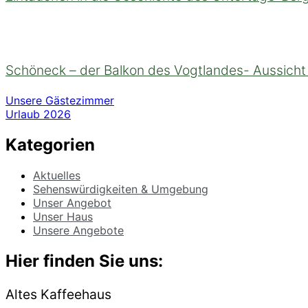
Schöneck – der Balkon des Vogtlandes- Aussich
Beitragsnavigation
Unsere Gästezimmer
Urlaub 2026
Kategorien
Aktuelles
Sehenswürdigkeiten & Umgebung
Unser Angebot
Unser Haus
Unsere Angebote
Hier finden Sie uns:
Altes Kaffeehaus