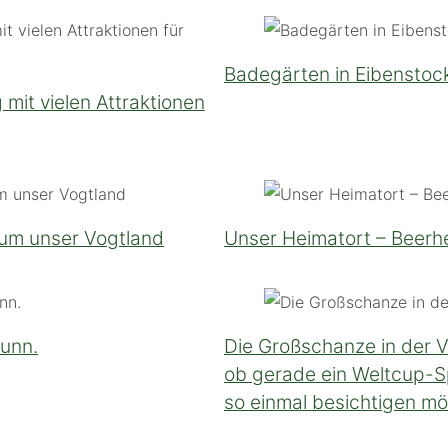
Badegärten in Eibenstock
it vielen Attraktionen
 um unser Vogtland
Unser Heimatort – Beerhei
runn.
Die Großschanze in der 
ob gerade ein Weltcup-Sp
so einmal besichtigen möc