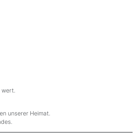
 wert.
ten unserer Heimat.
ndes.