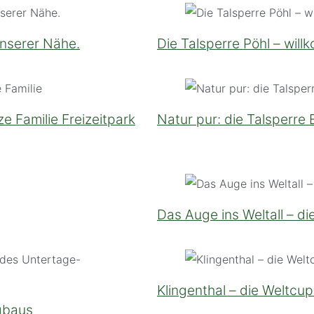
unserer Nähe.
Die Talsperre Pöhl – wil
e Familie Freizeitpark
Natur pur: die Talsperre
Das Auge ins Weltall – d
Klingenthal – die Weltcu
gbaus