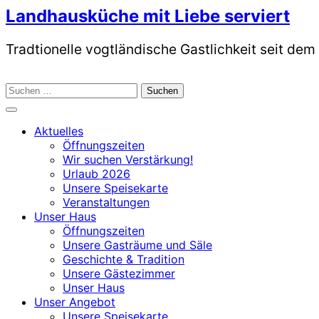
Skip
Landhausküche mit Liebe serviert
to
content
Tradtionelle vogtländische Gastlichkeit seit dem
Suchen
nach:
Aktuelles
Öffnungszeiten
Wir suchen Verstärkung!
Urlaub 2026
Unsere Speisekarte
Veranstaltungen
Unser Haus
Öffnungszeiten
Unsere Gasträume und Säle
Geschichte & Tradition
Unsere Gästezimmer
Unser Haus
Unser Angebot
Unsere Speisekarte